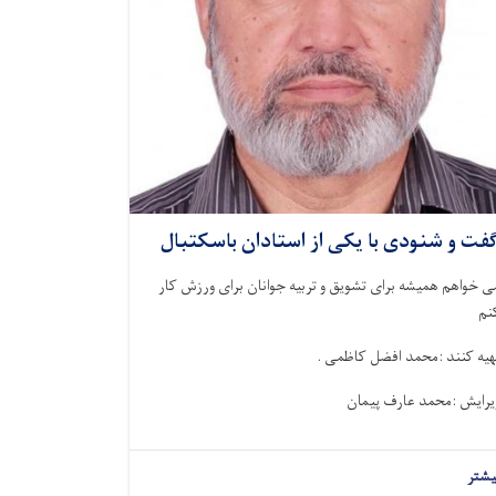
فت و شنودی با یکی از استادان باسکتبال
ی خواهم همیشه برای تشویق و تربیه جوانان برای ورزش کار
نم
هیه کنند :محمد افضل کاظمی .
یرایش :محمد عارف پیمان
یشتر