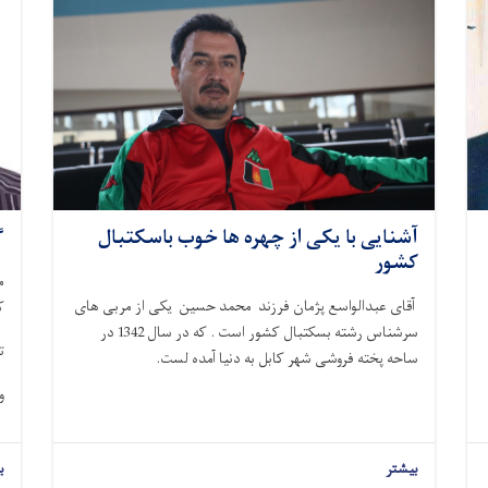
آشنایی با یکی از چهره ها خوب باسکتبال
گ
کشور
م
آقای عبدالواسع پژمان فرزند محمد حسین یکی از مربی های
ک
سرشناس رشته بسکتبال کشور است . که در سال 1342 در
ت
ساحه پخته فروشی شهر کابل به دنیا آمده لست.
و
بیشتر
ب