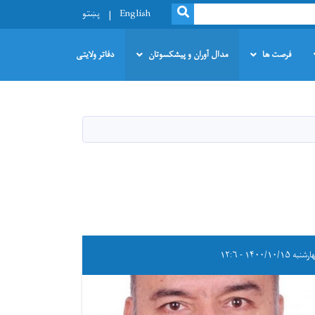
SEARCH
English
پښتو
فرصت ها
مدال آوران و پیشکسوتان
دفاتر ولایتی
به ۱۴۰۰/۱۰/۱۵ - ۱۲:۶