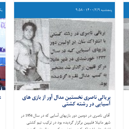
پنجشنبه ۱۴۰۰/۲/۹ - ۹:۵۸
یکشنبه
بریالی ناصری نخستین مدال آور از بازی های
ع
آسیایی در رشته کشتی
آقای ناصری در دومین دور بازیهای آسایی که در سال 1954 در
شهر مانیلا فلیپین برگزار گردیده بود در ترکیب تیم کشتی