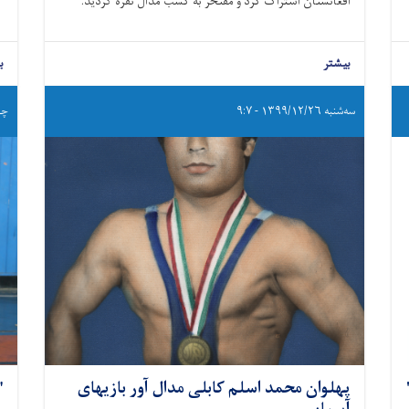
افغانستان اشتراک کرد و مفتخر به کسب مدال نقره گردید.
بیشتر
ب
سه‌شنبه ۱۳۹۹/۱۲/۲۶ - ۹:۷
چهارشن
پهلوان محمد اسلم کابلی مدال آور بازیهای
"