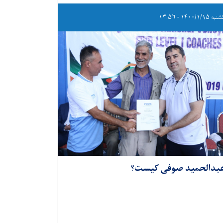
 ۱۴۰۰/۱/۱۵ - ۱۳:۵۶
بدالحمید صوفی کیست؟