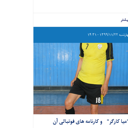
یشتر
به ۱۳۹۹/۱۱/۲۲ - ۱۴:۳۱
میا کارگر" و کارنامه های فوتبالی آن