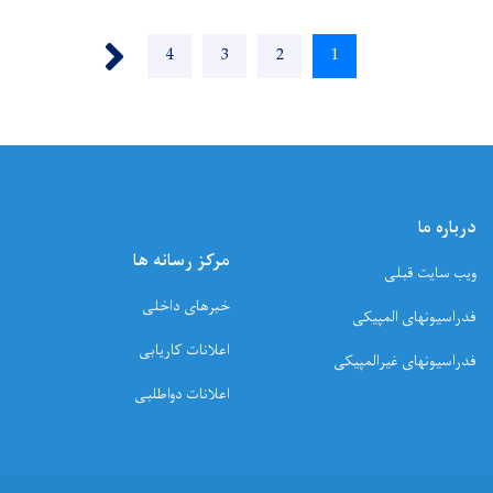
Pagination
››
Page
4
Page
3
Page
2
Current
1
page
درباره ما
مرکز رسانه ها
ویب سایت قبلی
خبرهای داخلی
فدراسیونهای المپیکی
اعلانات کاریابی
فدراسیونهای غیرالمپیکی
اعلانات دواطلبی