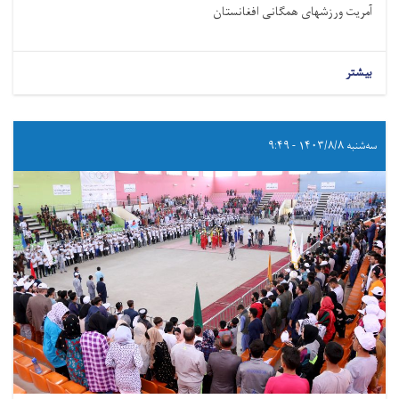
آمریت ورزشهای همگانی افغانستان
بیشتر
سه‌شنبه ۱۴۰۳/۸/۸ - ۹:۴۹