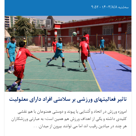
سه‌شنبه ۱۴۰۳/۸/۸ - ۹:۵۲
تاثیر فعالیتهای ورزشی بر سلامتی افراد دارای معلولیت
امروزه ورزش در اتحاد و آشنایی یا پیوند و دوستی همنوعان با هم نقشی
کلیدی داشته و یکی از اهداف ورزش هم همین است؛ به عبارتی ورزشکاران
هر چند در میادین رقیب اند اما می توانند بیرون از میدان. . .