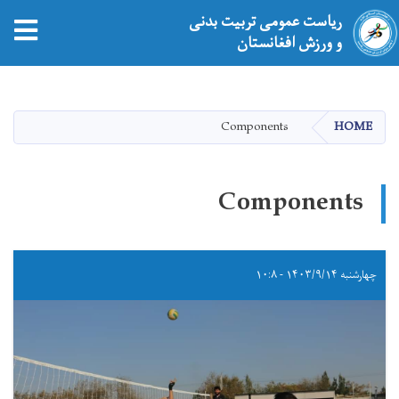
ریاست عمومی تربیت بدنی
و ورزش افغانستان
Skip
to
main
Components
HOME
content
Components
چهارشنبه ۱۴۰۳/۹/۱۴ - ۱۰:۸