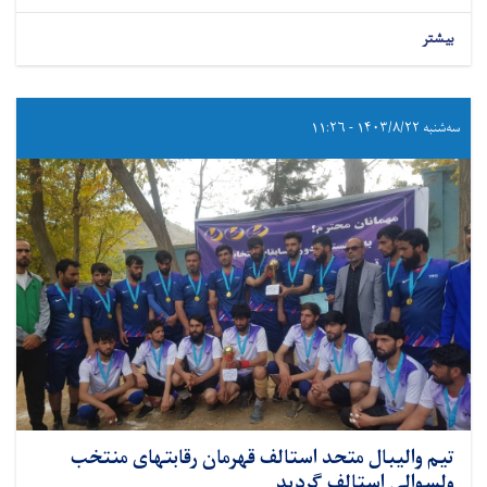
بیشتر
سه‌شنبه ۱۴۰۳/۸/۲۲ - ۱۱:۲۶
تیم والیبال متحد استالف قهرمان رقابتهای منتخب
ولسوالی استالف گردید