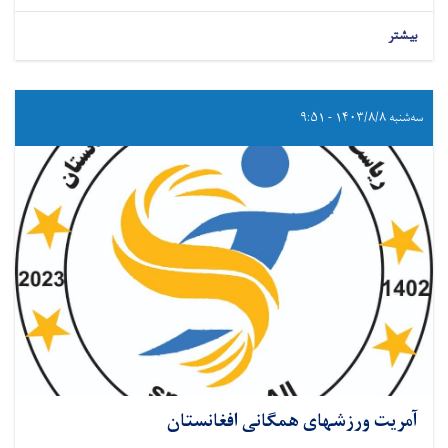
بیشتر
سه‌شنبه ۱۴۰۳/۸/۸ - ۹:۵۱
آمریت ورزشهای همگانی افغانستان