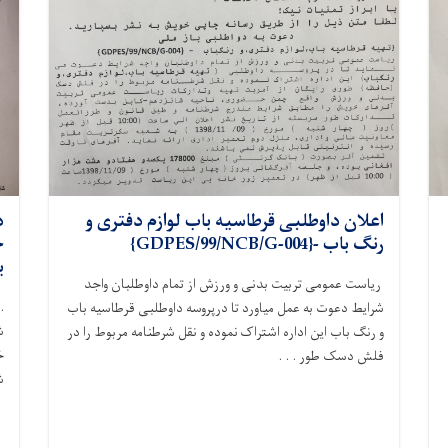
اعلان داوطلبی قرطاسیه باب لوازم دفتری و
د
رنگ باب -{GDPES/99/NCB/G-004}
خ
بد
ریاست عمومی تربیت بدنی و ورزش از تمام داوطلبان واجد
.
شرایط دعوت به عمل میاورد تا درپروسه داوطلبی قرطاسیه باب
ش
و رنگ باب این اداره اشتراک نموده و نقل شرطنامه مربوط را در
خ
فلش دسک طور . . .
ش