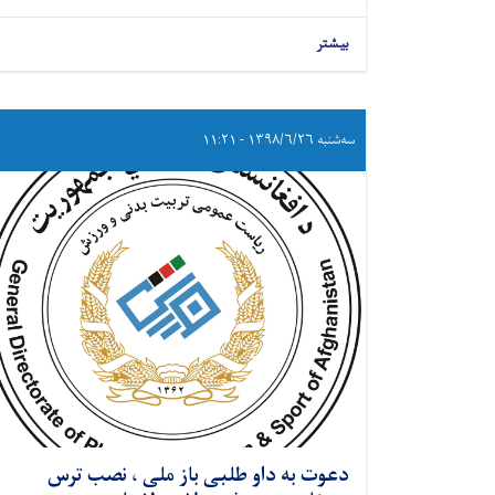
بیشتر
سه‌شنبه ۱۳۹۸/۶/۲۶ - ۱۱:۲۱
دعوت به داو طلبی باز ملی ، نصب ترس