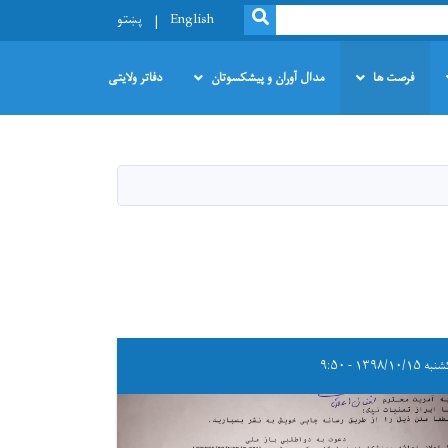
SEARCH
English
پښتو
فرصت ها
مدال آوران و پیشکسوتان
دفاتر ولایتی
 ۱۳۹۸/۱۰/۱۵ - ۹:۵۰