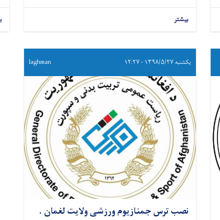
بیشتر
ب
یکشنبه ۱۳۹۸/۵/۲۷ - ۱۲:۲۷
laghman
نصب ترس جمنازیوم ورزشی ولایت لغمان .