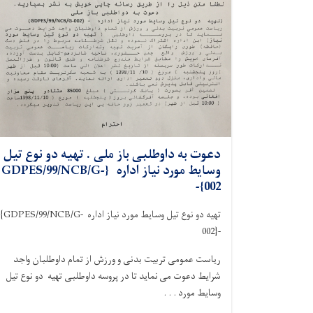
دعوت به داوطلبی باز ملی . تهیه دو نوع تیل
وسایط مورد نیاز اداره {GDPES/99/NCB/G-
002}-
تهیه دو نوع تیل وسایط مورد نیاز اداره
{GDPES/99/NCB/G-
002}-
ریاست عمومی تربیت بدنی و ورزش از تمام داوطلبان واجد
شرایط دعوت می نماید تا در پروسه داوطلبی تهیه دو نوع تیل
وسایط مورد . . .