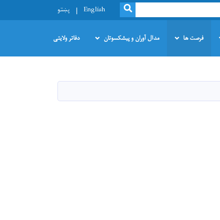
SEARCH
English
پښتو
فرصت ها
مدال آوران و پیشکسوتان
دفاتر ولایتی