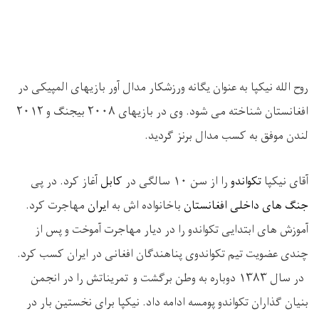
روح الله نیکپا به عنوان یگانه ورزشکار مدال آور بازیهای المپیکی در
افغانستان شناخته می شود. وی در بازیهای ۲۰۰۸ بیجنگ و ۲۰۱۲
لندن موفق به کسب مدال برنز گردید.
آقای نیکپا
تکواندو
را از سن ۱۰ سالگی در
کابل
آغاز کرد. در پی
جنگ های داخلی افغانستان
باخانواده اش به
ایران
مهاجرت کرد.
آموزش های ابتدایی تکواندو را در دیار مهاجرت آموخت و پس از
چندی عضویت تیم تکواندوی پناهندگان افغانی در ایران کسب کرد.
در سال ۱۳۸۳ دوباره به وطن برگشت و
تمریناتش را در انجمن
بنیان گذاران تکواندو پومسه ادامه داد. نیکپا برای نخستین بار در