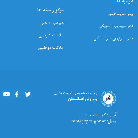
درباره ما
مرکز رسانه ها
ویب سایت قبلی
خبرهای داخلی
فدراسیونهای المپیکی
اعلانات کاریابی
فدراسیونهای غیرالمپیکی
اعلانات دواطلبی
Youtube
Facebook
Twitter
ریاست عمومی تربیت بدنی
و ورزش افغانستان
آدرس:
کابل، افغانستان
ایمیل:
info@gdpes.gov.af