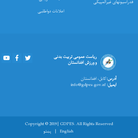
فدراسیونهای غیرالمپیکی
اعلانات دواطلبی
Youtube
Facebook
Twitter
ریاست عمومی تربیت بدنی
و ورزش افغانستان
آدرس:
کابل، افغانستان
ایمیل:
info@gdpes.gov.af
Copyright © 2019 | GDPES. All Rights Reserved
English
پښتو