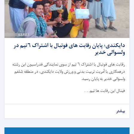
دایکندی؛ پایان رقابت های فوتبال با اشتراک ۶تیم در
ولسوالی خدیر
رقابت های فوتبال با اشتراک ۶ تیم از سوی نمایندگی فدراسیون این رشته
درهمکاری با آمریت تربیت بدنی و ورزش ولایت دایکندی، در منطقه شلغم
ولسوالی خدیر به پایان رسید.
فینال این رقابت ها تیم. . .
بیشتر