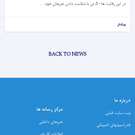
در این رقابت ها ۵۰ تن با شکست دادن حریفان خود. . .
بیشتر
BACK TO NEWS
درباره ما
مرکز رسانه ها
ویب سایت قبلی
خبرهای داخلی
فدراسیونهای المپیکی
اعلانات کاریابی