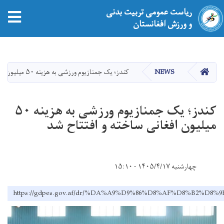
ریاست عمومی تربیت بدنی
tion
و ورزش افغانستان
Skip
to
main
HOME
NEWS
کندز؛ یک جمنازیوم ورزشی به هزینه ۵۰ میلیون افغانی ساخته و افتتاح شد
content
کندز؛ یک جمنازیوم ورزشی به هزینه ۵۰
میلیون افغانی ساخته و افتتاح شد
چهارشنبه ۱۴۰۵/۴/۱۷ - ۱۵:۱۰
https://gdpes.gov.af/dr/%DA%A9%D9%86%D8%AF%D8%