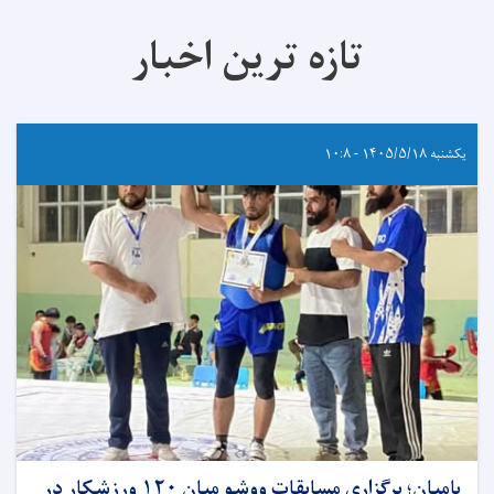
تازه ترین اخبار
یکشنبه ۱۴۰۵/۵/۱۸ - ۱۰:۸
بامیان؛ برگزاری مسابقات ووشو میان ۱۲۰ ورزشکار در