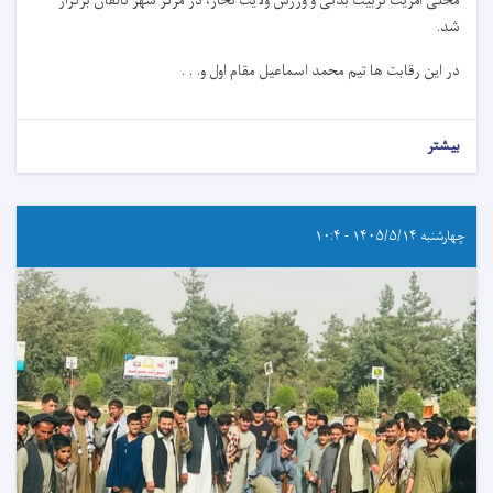
محلی آمریت تربیت بدنی و ورزش ولایت تخار، در مرکز شهر تالقان برگزار
شد.
در این رقابت ها تیم محمد اسماعیل مقام اول و. . .
بیشتر
چهارشنبه ۱۴۰۵/۵/۱۴ - ۱۰:۴