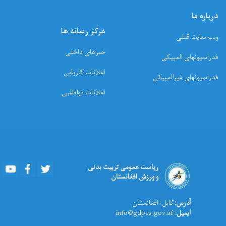
درباره ما
مرکز رسانه ها
ویب سایت قبلی
خبرهای داخلی
فدراسیونهای المپیکی
اعلانات کاریابی
فدراسیونهای غیرالمپیکی
اعلانات دواطلبی
Youtube
Facebook
Twitter
ریاست عمومی تربیت بدنی
و ورزش افغانستان
آدرس:
کابل، افغانستان
ایمیل:
info@gdpes.gov.af