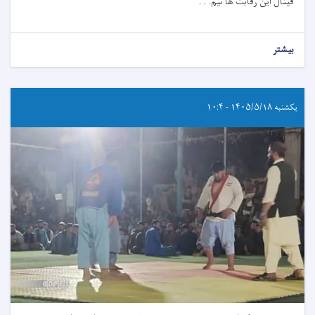
فینال این رقابت ها تیم. . .
بیشتر
یکشنبه ۱۴۰۵/۵/۱۸ - ۱۰:۴