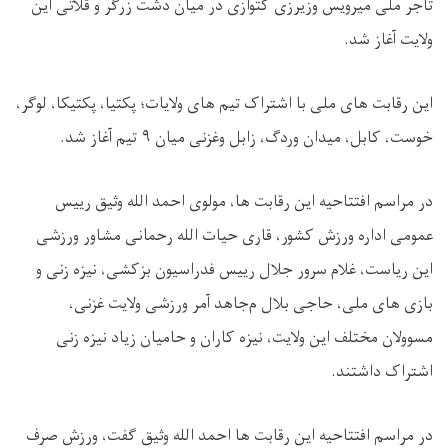
تاجر ملی میرویس وزیرزی کتوازی در میان دشت زرگر و قلاتی این
ولایت آغاز شد.
این رقابت های ملی با اشتراک تیم های ولایات؛ پکتيا، پکتيکا، لوگر،
خوست، کابل، ميدان وردگ، زابل وغزنی میان ۹ تیم آغاز شد.
در مراسم افتتاحیه این رقابت ها، مولوی احمد الله وثیق رییس
عمومی اداره ورزش کشور، قاری حیات الله رحمانی مشاور ورزشی
این ریاست، غلام سرور جلال رییس فدراسیون بزکشی، نیزه زنی و
بازی های ملی، حاجی بلال م‌جا‌هد آمر ورزشی ولایت غزنی،
مسوولان مختلف این ولایت، نیزه کاران و حامیان زیاد نیزه زنی
اشتراک داشتند.
در مراسم افتتاحیه این رقابت ها احمد الله وثیق گفت، ورزش صرف