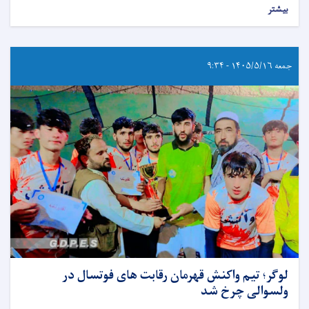
بیشتر
جمعه ۱۴۰۵/۵/۱۶ - ۹:۳۴
لوگر؛ تیم واکنش قهرمان رقابت های فوتسال در
ولسوالی چرخ شد