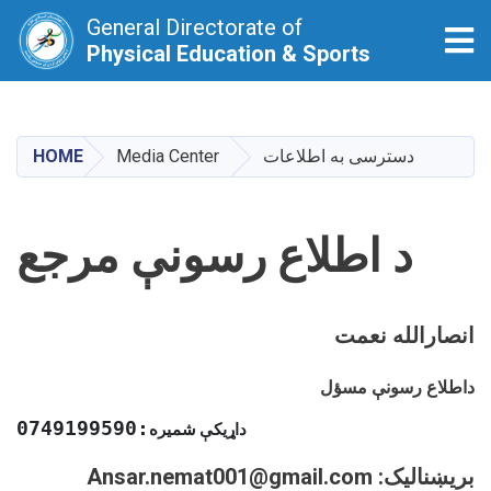
General Directorate of
Tog
Physical Education & Sports
Skip
to
main
HOME
Media Center
دسترسی به اطلاعات
content
د اطلاع رسونې مرجع
انصارالله نعمت
داطلاع رسونې مسؤل
:0749199590
داړیکې
شمیره
Ansar.nemat001@gmail.com :بریښنالیک