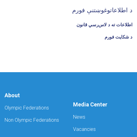
د اطلاعاتوغوښتنې فورم
اطلاعات ته د لاس‌رسي قانون
د شکایت فورم
About
Media Center
Olympic Federations
News
Non Olympic Federations
Vacancies