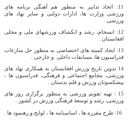
11: اتخاذ تدابیر به منظور هم آهنگی برنامه های
ورزشی وزارت ها، ادارات دولتی و سایر نهاد های
ورزشی.
12: انسجام، رشد و انکشاف ورزشهای ملی و محلی
افغانستان .
13: ایجاد کمیته های اختصاصی به منظور حل منازعات
فدراسیون ها، مسابقات داخلی
و خارجی .
14 تدوین تاریخ ورزش افغانستان به همکاری نهاد های
ورزشی، مجامع اجتماعی و فرهنگی، فدراسیون ها ،
پیشکسوتان ورزش و قلم بدستان .
15 : تهیه تقویم ورزشی به منظور برگزاری روز های
ورزشی، رشد و توسعۀ فرهنگی ورزش در کشور .
16: طرح مقرره ها ، اساسنامه ها ، لوایح و رهنمود ها .