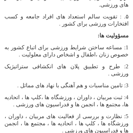
های ورزشی.
۵. :
تقویت سالم استعداد های افراد جامعه و کسب
افتخارات ورزشی برای کشور .
مسؤولیت ها:
1: مساعه ساختن شرایط ورزشی برای اتباع کشور به
خصوص زنان ،اطفال و اشخاص دارای معلولیت .
2: طرح و تطبیق پلان های انکشافی ستراتیژیک
ورزشی .
3: تامین مناسبات و هم آهنگی با نهاد های مماثل .
4: ثبت مربیان ، داوران ، ورزشگاه ها ،کلپ ها ، اتحادیه
ها، مجتمع ها ، انجمن ها و فدراسیون های ورزشی .
5: نظارت و بررسی از فعالیت های مربیان ، داوران ،
ورزشگاه ها ، کلپ ها ، اتحادیه ها ، مجتمع ها ، انجمن
ها و فدراسیون های ورزشی .