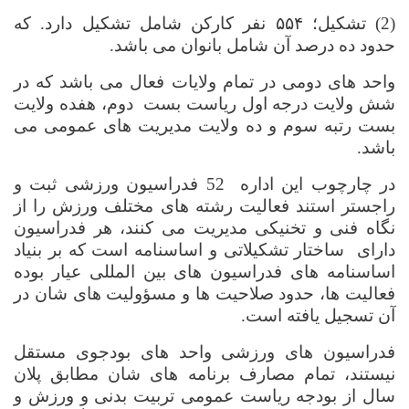
(2)
تشکیل؛
۵۵۴
نفر کارکن شامل تشکیل دارد. که
حدود ده درصد آن شامل بانوان می باشد.
واحد های دومی در تمام ولایات فعال می باشد که در
شش ولایت درجه اول ریاست بست
دوم، هفده ولایت
بست رتبه سوم و ده ولایت مدیریت های عمومی می
باشد.
در چارچوب این اداره
52 فدراسیون ورزشی ثبت و
راجستر استند فعالیت رشته های مختلف ورزش را از
نگاه فنی و تخنیکی مدیریت می کنند، هر فدراسیون
دارای
ساختار تشکیلاتی و اساسنامه است که بر بنیاد
اساسنامه های فدراسیون های بین المللی عیار بوده
فعالیت ها، حدود صلاحیت ها و مسؤولیت های شان در
آن تسجیل یافته است.
فدراسیون های ورزشی واحد های بودجوی مستقل
نیستند، تمام مصارف برنامه های شان مطابق پلان
سال از بودجه ریاست عمومی تربیت بدنی و ورزش و