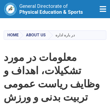
General Directorate of
Tog
Physical Education & Sports
Skip
to
main
در باره اداره
ABOUT US
HOME
content
معلومات در مورد
تشکیلات، اهداف و
وظایف ریاست عمومی
تربیت بدنی و ورزش