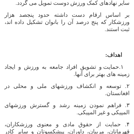
سایر نهادهای کمک ورزش دوست تمویل می گردد.
بر اساس ارقام دست داشته حدود پنجصد هزار
ورزشکار که پنج درصد آن را بانوان تشکیل داده اند،
ثبت استند.
اهداف:
۱.
حمایت و تشویق افراد جامعه به ورزش و ایجاد
زمینه های بهتر برای آنها.
۲.
توسعه و انکشاف ورزشهای ملی و محلی در
افغانستان.
۳.
فراهم نمودن زمینه رشد و گسترش ورزشهای
المپیکی و غیر المپیکی.
۴.
حمایت از حقوق مادی و معنوی ورزشکاران،
قهرمانان، مربیان، داوران، پیشکسوتان و سایر کادر