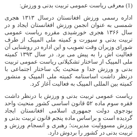
(1)
معرفی ریاست عمومی تربیت بدنی و ورزش:
اداره رسمی ورزش افغانستان درسال
۱۳۱۳
ھ
جری
شمسی به عنوان انجمن ورزش افغانستان ایجاد و در
سال
۱۳۶۶
ھ
جری خورشیدی مقرره ریاست عمومی
تربیت بدنی و سپورت و کمیته ملی المپیک از طرف
شورای وزیران وقت تصویب و این اداره در روشنایی آن
فعالیت اش را به پیش می برد. در سال
۱۳۹۳
کمیته
ملی المپیک از ساختار تشکیلاتی ریاست عمومی تربیت
بدنی و ورزش جدا و منحیث یک ساختار اجتماعی با
درنظر داشت اساسنامه کمیته ملی المپیک و منشور
کمیته بین المللی المپیک به فعالیت آغاز کرد.
ریاست عمومی تربیت بدنی و ورزش با درنظر داشت
فقره سوم ماده
۵۲
قانون اساسی کشور منحیث واحد
بودجوی دولت جمهوری اسلامی افغانستان ایجاد
گردیده است و براساس ماده پنجم قانون تربیت بدنی و
ورزش مسوولیت مدیریت؛ رهبری و انسجام ورزش و
تربیت بدنی در کشور را بردوش دارد.