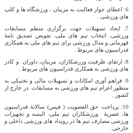
6: اعطای جواز فعالیت به مربیان ، ورزشگاه ها و کلپ
های ورزشی .
7: ایجاد تسهیلات جهت برگزاری منظم مسابقات
ورزشی، انتخاب تیم های ملی، تفویض تصدیق نامۀ
قهرمانی و مدال ورزشی برای تیم های ملی به همکاری
فدراسیون های مربوط .
8: ارتقای ظرفیت ورزشکاران، مربیان، داوران
و کادر
های ورزشی به همکاری فدراسیون های مربوط .
9: فراهم آوری امکانات و تسهیلات مالی و تخنیکی به
منظور اعزام تیم های ورزشی به مسابقات
در خارج از
کشور .
10: پرداخت حق العضویت ( فیس) سالانۀ فدراسیون
ها، عصریۀ
ورزشکاران تیم ملی، البسه و تجهیزات
ورزشی مصارف تیم ها در رویداد های ورزشی داخلی و
خارجی .