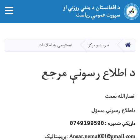
د افغانستان د بدني روزنې او
سپورت عمومي ریاست
اصلي
منځپانګه
دانګل
کور
د رسنیو مرکز
دسترسی به اطلاعات
د اطلاع رسونې مرجع
انصارالله نعمت
داطلاع رسونې مسؤل
:0749199590
داړیکې
شمیره
Ansar.nemat001@gmail.com :بریښنالیک