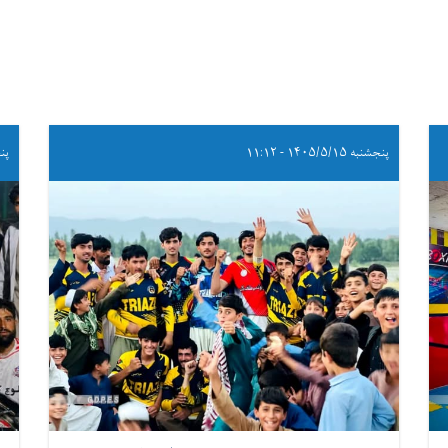
پنجشنبه ۱۴۰۵/۵/۱۵ - ۱۱:۱۲
پنجشنب