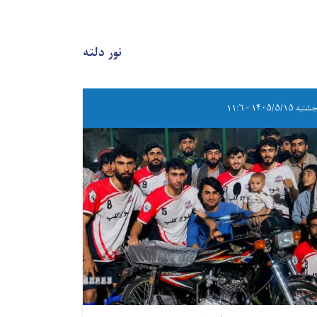
نور دلته
ه ۱۴۰۵/۵/۱۵ - ۱۱:۶