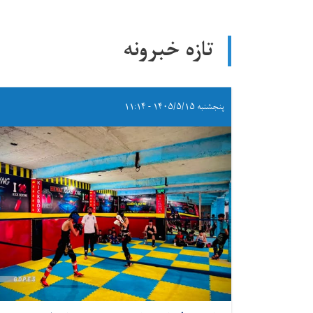
تازه خبرونه
پنجشنبه ۱۴۰۵/۵/۱۵ - ۱۱:۱۴