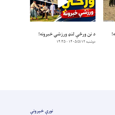
!
د نن ورځې لنډ ورزشي خبرونه!
د نن ورځې ل
دوشنبه ۱۴۰۵/۵/۱۲ - ۱۴:۳۵
یکشنبه ۱۴۰۵/۵/۱۱ - ۱۰:۲۰
نورې خپرونې