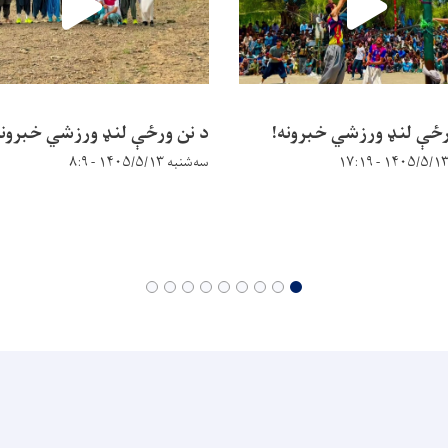
رځې لنډ ورزشي خبرونه!
د نن ورځې لنډ ورزشي خبرونه
سه‌شنبه ۱۴۰۵/۵/۱۳ - ۸:۹