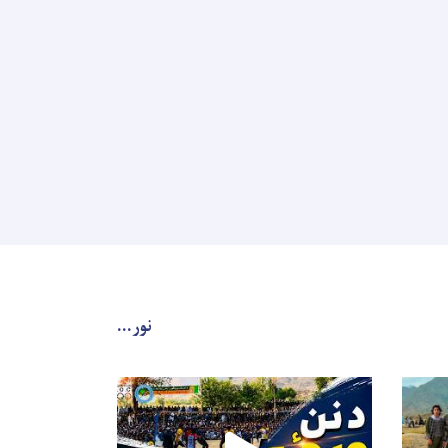
نور...