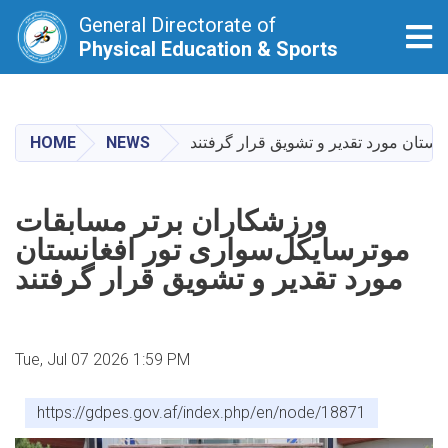
General Directorate of
Tog
Physical Education & Sports
Skip
to
main
HOME
NEWS
ستان مورد تقدیر و تشویق قرار گرفتند
content
ورزشکاران برتر مسابقات
موترسایکل‌سواری تور افغانستان
مورد تقدیر و تشویق قرار گرفتند
Tue, Jul 07 2026 1:59 PM
https://gdpes.gov.af/index.php/en/node/18871