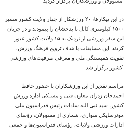
مسوولان و ورزشکاران برگزار گردید.
در این پیکار‌ها، ۲۰ ورزشکار از چهار ولایت کشور مسیر
۱۵۰۰ کیلومتری کابل تا بدخشان را پیمودند و در جریان
این سفر ورزشی از نزدیک به ۱۵ ولایت کشور عبور
کردند. این مسابقات با هدف ترویج فرهنگ ورزش،
تقویت همبستگی ملی و معرفی ظرفیت‌های ورزشی
کشور برگزار شد.
مراسم تقدیر از این ورزشکاران با حضور حافظ
احمدجان زدران معاون فنی و مسلکی اداره ورزش
کشور، سيد نبی الله سادات رئيس فدراسيون ملی
موترسايکل سواری، شماری از مسوولان، رؤسای
ادارات ورزشی ولایات، رؤسای فدراسیون‌ها و جمعی