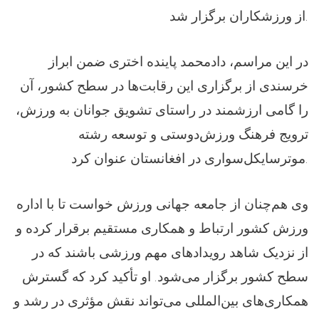
از ورزشکاران برگزار شد.
در این مراسم، دادمحمد پاینده اختری ضمن ابراز
خرسندی از برگزاری این رقابت‌ها در سطح کشور، آن
را گامی ارزشمند در راستای تشویق جوانان به ورزش،
ترویج فرهنگ ورزش‌دوستی و توسعه رشته
موترسایکل‌سواری در افغانستان عنوان کرد.
وی هم‌چنان از جامعه جهانی ورزش خواست تا با اداره
ورزش کشور ارتباط و همکاری مستقیم برقرار کرده و
از نزدیک شاهد رویدادهای مهم ورزشی باشند که در
سطح کشور برگزار می‌شود. او تأکید کرد که گسترش
همکاری‌های بین‌المللی می‌تواند نقش مؤثری در رشد و