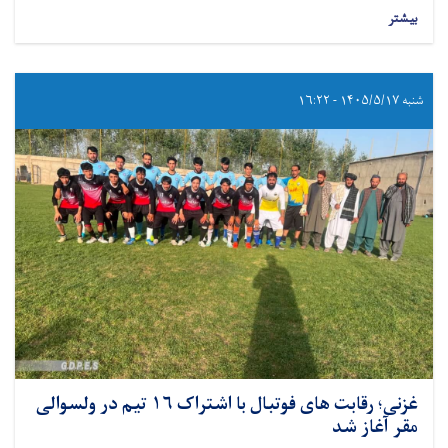
بیشتر
شنبه ۱۴۰۵/۵/۱۷ - ۱۶:۲۲
غزنی؛ رقابت های فوتبال با اشتراک ۱۶ تیم در ولسوالی
مقر آغاز شد