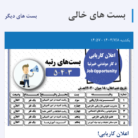
بست های خالی
بست های دیگر
یکشنبه ۱۴۰۳/۷/۸ - ۱۴:۵۷
اعلان کاریابی!