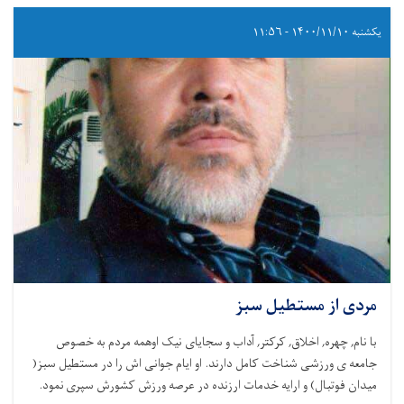
یکشنبه ۱۴۰۰/۱۱/۱۰ - ۱۱:۵۶
مردی از مستطیل سبز
با نام, چهره, اخلاق, کرکتر, آداب و سجایای نیک اوهمه مردم به خصوص
جامعه ی ورزشی شناخت کامل دارند. او ایام جوانی اش را در مستطیل سبز(
میدان فوتبال) و ارایه خدمات ارزنده در عرصه ورزش کشورش سپری نمود.