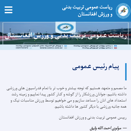
ریاست عمومی تربیت بدنی
و ورزش افغانستان
Skip
to
ریاست عمومی تربیت بدنی و ورزش افغانستان
main
content
پیام رئیس عمومی
ما مصمم و متعهد هستیم که توجه بیشتر و خوب تر با تمام فدراسیون های ورزشی
داشته باشیم، جوانان ورزشکار را از گوشه و کنار کشور پیدا نماییم و زمینه رشد
استعداد های انان را مساعد سازیم و می خواهیم توسط ورزش مناسبات نیک و
همه جانبه ورزشی با دیگر کشور ها داشته باشیم.
رييس عمومی تربیت بدنی و ورزش افغانستان
مولوی احمد الله وثیق