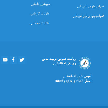
خبرهای داخلی
فدراسیونهای المپیکی
اعلانات کاریابی
فدراسیونهای غیرالمپیکی
اعلانات دواطلبی
Youtube
Facebook
Twitter
ریاست عمومی تربیت بدنی
و ورزش افغانستان
آدرس:
کابل، افغانستان
ایمیل:
info@gdpes.gov.af