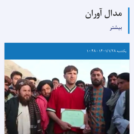
مدال آوران
بیشتر
یکشنبه ۱۴۰۱/۱/۲۸ - ۱۰:۴۸