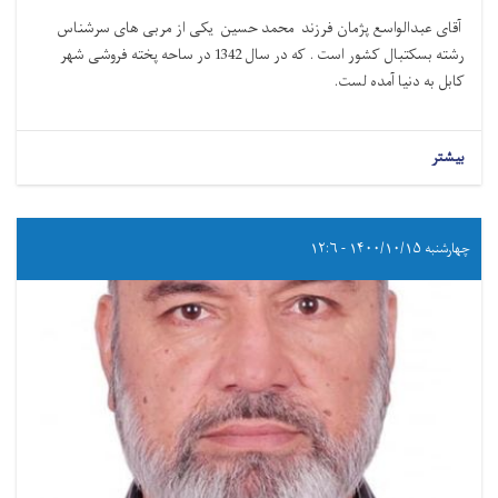
آقای عبدالواسع پژمان فرزند محمد حسین یکی از مربی های سرشناس
رشته بسکتبال کشور است . که در سال 1342 در ساحه پخته فروشی شهر
کابل به دنیا آمده لست.
بیشتر
چهارشنبه ۱۴۰۰/۱۰/۱۵ - ۱۲:۶